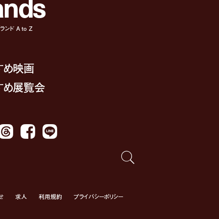
a
n
d
s
ンド A to Z
すめ映画
すめ展覧会
Threads
Facebook
LINE
せ
求人
利用規約
プライバシーポリシー