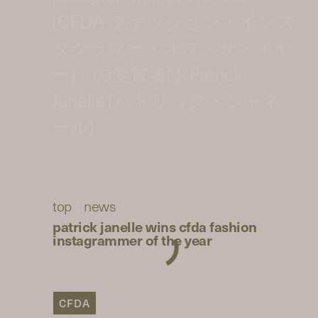
(CFDA ファッション・インス
タグラマー・オブ・ザ・イヤ
ー)」の受賞者は Patrick
Janelle (パトリック・ジャネ
ール)
top
/
news
/
patrick janelle wins cfda fashion
instagrammer of the year
CFDA