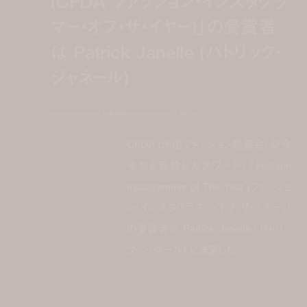
(CFDA ファッション・インスタグラ
マー・オブ・ザ・イヤー)」の受賞者
は Patrick Janelle (パトリック・
ジャネール)
patrick janelle wins cfda fashion instagrammer of the year
CFDA (米国ファッション協議会) が今
年から新設したアワード、「Fashion
Instagrammer of The Year (ファッショ
ン・インスタグラマー・オブ・ザ・イヤー)」
の受賞者が Patrick Janelle (パトリッ
ク・ジャネール) に決定した。