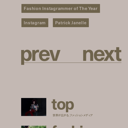
Fashion Instagrammer of The Year
Instagram
Patrick Janelle
p
r
e
v
n
e
x
t
t
o
p
世界が広がる、ファッションメディア