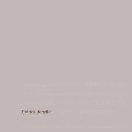
CFDA (米国ファッション協議会) が今年から新設したア
ワード、「Fashion Instagrammer of The Year (ファッショ
ン・インスタグラマー・オブ・ザ・イヤー)」の受賞者が
Patrick Janelle
(パトリック・ジャネール) に決定した。
同氏は、ノミネートされた8名の中から、『Instagram (インス