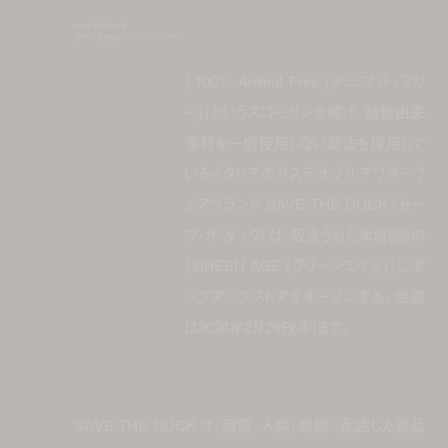
save the duck
opens popup store in umeda
「100% Animal Free (アニマル・フリ
ー)」というスローガンを掲げ、動物由来
素材を一切使用しない製法を採用して
いるイタリアのサステナブルアウターウ
ェアブランド SAVE THE DUCK (セー
ブ・ザ・ダック) は、阪急うめだ本店8階の
「GREEN AGE (グリーンエイジ)」にポ
ップアップストアをオープンする。会期
は2024年2月29日(木)まで。
SAVE THE DUCK は「環境、人間、動物に配慮した製品