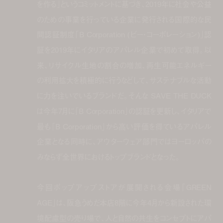
を作る」というコミットメントに基づき、2019年に社会や公益
のための事業を行っている企業に発行される国際的な民
間認証制度「B Corporation (ビー・コーポレーション)」認
証を2019年にイタリアのアパレル企業で初めて取得。以
来、リサイクル生地の割合の増加、再生可能エネルギー
の利用拡大を積極的に行うなどして、サステナブルな活動
に力を注いでいるブランドだ。そんな SAVE THE DUCK
は今年7月に「B Corporation」の認証を更新し、イタリアで
最も「B Corporation」から高い評価を得ているアパレル
企業となる同時に、アウターウェア部門ではヨーロッパの
みならず全世界におけるトップブランドとなった。
今回ポップアップストアが展開される会場「GREEN
AGE」は、阪急うめだ本店8階に今年4月から新設された環
境配慮型の売り場で、人と自然の共生をコンセプトにアパ