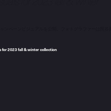
uals for 2023 fall & winter
のキャンペーンビジュアルを公開。フォトグラファーは熊谷
for 2023 fall & winter collection