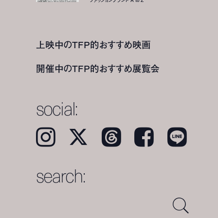
上映中のTFP的おすすめ映画
開催中のTFP的おすすめ展覧会
social:
Instagram
𝕏
Threads
Facebook
LINE
search: