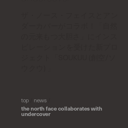
ザ・ノース・フェイスとアン
ダーカバーがコラボ！「自然
の元来もつ大胆さ」にインス
ピレーションを受けた新プロ
ジェクト「SOUKUU (創空/ソ
ウクウ) 」
top
/
news
/
the north face collaborates with
undercover