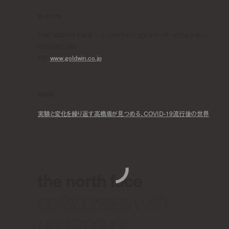
問い合わせ先
THE NORTH FACE - ゴールドウイン カスタマーサービスセンター／
0120-307-560
HP:
www.goldwin.co.jp
関連記事
実験と変化を繰り返す高橋盾が見つめる、COVID-19流行後の世界
the north face
collaborates with
undercover