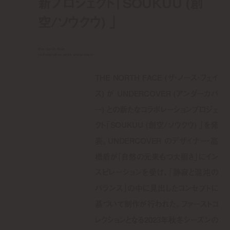
新プロジェクト「SOUKUU (創
空/ソウクウ) 」
the north face
collaborates with undercover
THE NORTH FACE (ザ・ノース・フェイ
ス) が UNDERCOVER (アンダーカバ
ー) との新たなコラボレーションプロジェ
クト「SOUKUU (創空/ソウクウ) 」を発
表。UNDERCOVER のデザイナー・高
橋盾が「自然の元来もつ大胆さ」にイン
スピレーションを受け、「静寂と混沌の
バランス」の中に見出したコンセプトに
基づいて制作が行われた。ファーストコ
レクションとなる2023年秋冬シーズンの