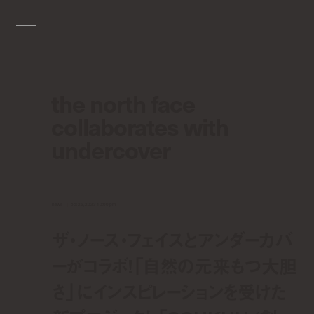
the north face
collaborates with
undercover
news
oct 25, 2023 10:00 pm
ザ・ノース・フェイスとアンダーカバ
ーがコラボ！「自然の元来もつ大胆
さ」にインスピレーションを受けた