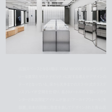
店舗スペースとなる1階は、TOM WOOD のコンテンポラ
リーな美学とサステナビリティに対する考えがデザインの
テーマとなっている。床から天井までのスライド式ガラスデ
ィスプレイが空間を仕切り、長さ9メートルの木製レジカウ
ンターと本店限定アイテムが並ぶ「アーカイブウォール」を
設置。日本の国旗に敬意を表してデザインされた青山店