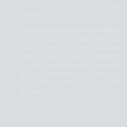
トやトークショー、ディナー、そしてツアーなどのために開放
される予定だ。
CEO の Morten Isachsen は「我々はお客さまと距離を置
くのではなく、私たちなりの方法で心を開いて繋がり、文化
やエネルギーを分かち合いたいと考えています。伝統的な
小売業だけで満足してもらえる時代は、もう随分前に終わ
っています。人々はさらなるものを期待しており、それを提
供していくことが重要なのです。」とコメント。なお、オープン
当日11月25日の12〜14時の間、Mona Jensen 本人が直
接、来客者をもてなす予定だ。