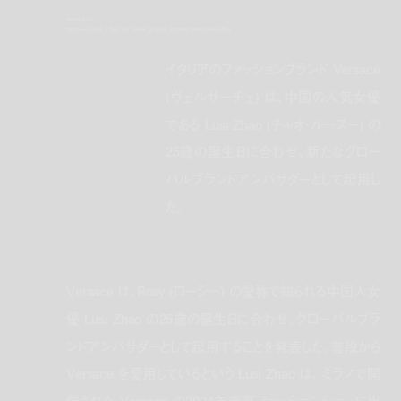
versace
names lusi zhao as new global brand ambassador
イタリアのファッションブランド Versace
(ヴェルサーチェ) は、中国の人気女優
である Lusi Zhao (チャオ・ルースー) の
25歳の誕生日に合わせ、新たなグロー
バルブランドアンバサダーとして起用し
た。
Versace は、Rosy (ロージー) の愛称で知られる中国人女
優 Lusi Zhao の25歳の誕生日に合わせ、グローバルブラ
ンドアンバサダーとして起用することを発表した。普段から
Versace を愛用しているという Lusi Zhao は、 ミラノで開