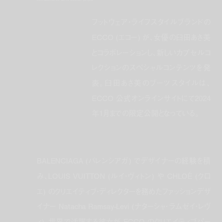
フットウェア・ライフスタイルブランドの
ECCO (エコー) が、女優の臼田あさ美
とコラボレーションし、新しいカプセルコ
レクションのスペシャルコンテンツを発
表。臼田あさ美のブーツスタイルは、
ECCO 公式オンラインサイトにて2024
年1月までの限定公開となっている。
BALENCIAGA (バレンシアガ) でデザイナーの経験を積
み、LOUIS VUITTON (ルイ・ヴィトン) や CHLOÉ (クロ
エ) のクリエイティブ・ディレクターを務めたファッションデザ
イナー Natacha Ramsay-Levi (ナターシャ・ラムゼイ・レヴ
ィ)。世界で活躍する彼女が ECCO のクリエイティブパー