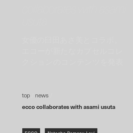
collaborates with asami
usuta
女優の臼田あさ美とコラボ。
エコーが新たなカプセルコレ
クションのコンテンツを発表
top
/
news
/
ecco collaborates with asami usuta