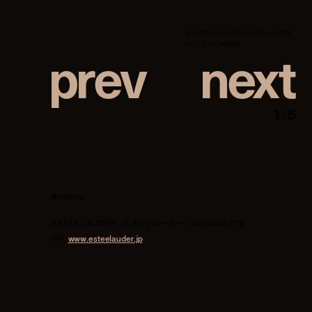
ピュアカラーリップスティッククリーム「818
p
r
e
v
n
e
x
t
コヴェタブル」¥5,280
1
/
5
問い合わせ先
ESTĒE LAUDER - エスティ ローダー／0570-003-770
HP:
www.esteelauder.jp