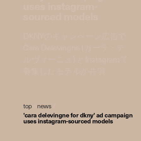
uses instagram-
sourced models
DKNYのキャンペーン広告で
Cara Delevingne (カーラ・デ
ルヴィーニュ) とInstagramで
募集したモデルが共演
top
/
news
/
'cara delevingne for dkny' ad campaign
uses instagram-sourced models