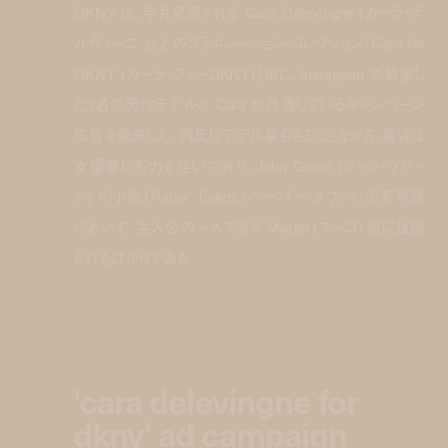
DKNY は、今月発売される Cara Delevingne (カーラ・デ
ルヴィーニュ) とのコラボレーション・コレクション「Cara for
DKNY (カーラ・フォーDKNY)」用に、Instagram で募集し
た3名の男性モデルと Cara が共演しているキャンペーン
広告を発表した。同氏はモデル業もさることながら、最近は
女優業にも力を注いでおり、John Green (ジョン・グリー
ン) の小説「Paper Towns (ペーパー・タウン)」の実写版
において、主人公の一人である Margo (マーゴ) 役に抜擢
されたばかりである。
'cara delevingne for
dkny' ad campaign