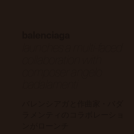
balenciaga
launches a multi-faced
collaboration with
composer angelo
badalamenti
バレンシアガと作曲家・バダ
ラメンティのコラボレーショ
ンがローンチ