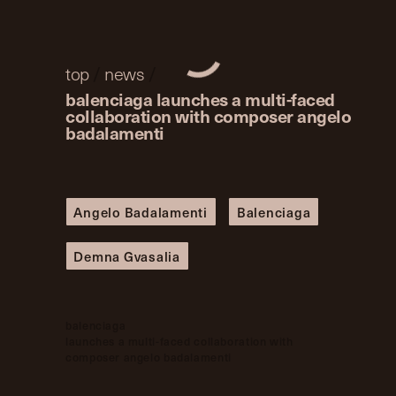
top
/
news
/
balenciaga launches a multi-faced
collaboration with composer angelo
badalamenti
Angelo Badalamenti
Balenciaga
Demna Gvasalia
balenciaga
launches a multi-faced collaboration with
composer angelo badalamenti