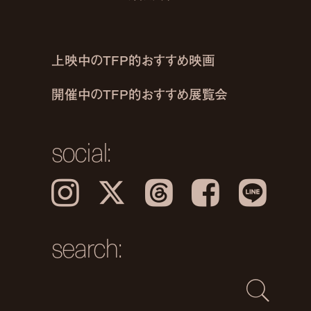
上映中のTFP的おすすめ映画
開催中のTFP的おすすめ展覧会
social:
Instagram
𝕏
Threads
Facebook
LINE
search: