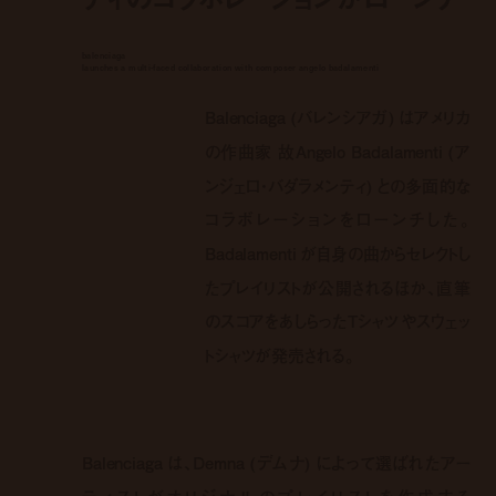
balenciaga
launches a multi-faced collaboration with composer angelo badalamenti
Balenciaga (バレンシアガ) はアメリカ
の作曲家 故Angelo Badalamenti (ア
ンジェロ・バダラメンティ) との多面的な
コラボレーションをローンチした。
Badalamenti が自身の曲からセレクトし
たプレイリストが公開されるほか、直筆
のスコアをあしらったTシャツやスウェッ
トシャツが発売される。
Balenciaga は、Demna (デムナ) によって選ばれたアー