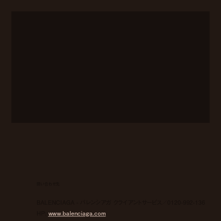
問い合わせ先
BALENCIAGA - バレンシアガ クライアントサービス／0120-992-136
HP:
www.balenciaga.com