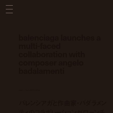
balenciaga launches a
multi-faced
collaboration with
composer angelo
badalamenti
news
mar 8, 2024 1:00 pm
バレンシアガと作曲家・バダラメン
ティのコラボレーションがローンチ