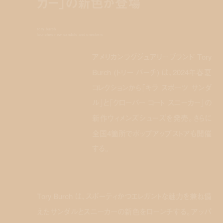
カー」の新色が登場
tory burch
launches new sandals and sneakers
アメリカンラグジュアリーブランド Tory
Burch (トリー バーチ) は、2024年春夏
コレクションから「キラ スポーツ サンダ
ル」と「クローバー コート スニーカー」の
新作ウィメンズシューズを発売。さらに
全国4箇所でポップアップストアも開催
する。
Tory Burch は、スポーティかつエレガントな魅力を兼ね備
えたサンダルとスニーカーの新色をローンチする。アッパ