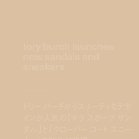
tory burch launches
new sandals and
sneakers
news
apr 25, 2024 11:15 am
トリー バーチからスポーティなデザ
インが人気の「キラ スポーツ サン
ダル」と「クローバー コート スニー