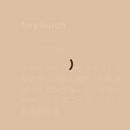
tory burch
launches new sandals
and sneakers
トリー バーチからスポーティ
なデザインが人気の「キラ ス
ポーツ サンダル」と「クロー
バー コート スニーカー」の
新色が登場