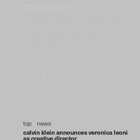
calvin klein
announces veronica
leoni as creative
director
カルバン・クラインのクリエ
イティブ・ディレクターにヴ
ェロニカ・レオーニが就任
top
/
news
/
calvin klein announces veronica leoni
as creative director