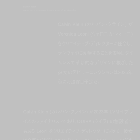
calvin klein
announces veronica leoni as creative director
Calvin Klein (カルバン・クライン) が
Veronica Leoni (ヴェロニカ・レオーニ)
をクリエイティブ・ディレクターに任命し、
ランウェイに復帰することを表明。タイ
ムレスで革新的なデザインに根ざした
彼女のデビューコレクションは2025年
秋にお披露目予定だ。
Calvin Klein (カルバン・クライン) が2023年 LVMH プラ
イズのファイナリストであり、QUIRA (クイラ) の創設者で
もある Leoni をクリエイティブ・ディレクターに迎えた。彼女