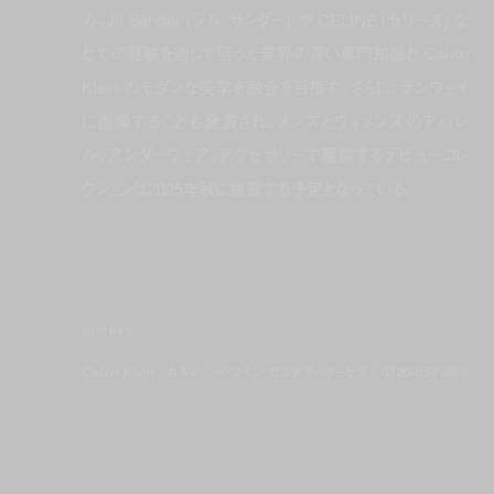
み、Jil Sander (ジル サンダー) や CELINE (セリーヌ) な
どでの経験を通して培った業界の深い専門知識と Calvin
Klein のモダンな美学を融合を目指す。さらに、ランウェイ
に復帰することも発表され、メンズとウィメンズのアパレ
ル、アンダーウェア、アクセサリーで展開するデビューコレ
クションは2025年秋に披露する予定となっている。
問い合わせ先
Calvin Klein - カルバン・クライン カスタマーサービス／0120-657-889