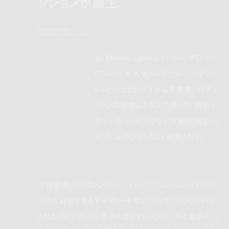
クションが誕生
jo malone london
collaborates with paddington
Jo Malone London (ジョー マローン
ロンドン) が人気キャラクター、パディン
トンとのコラボアイテムを発売。パディ
ントンの好物にちなんだ香りや、特別デ
ザインのラッピングなどが期間限定の
ギフトコレクションとして展開される。
今回登場した「オレンジ マーマレード コロン」はパディント
ンの大好物であるマーマレードサンドイッチにインスパイア
されたフレグランス。苦みのあるオレンジピールと温かみの