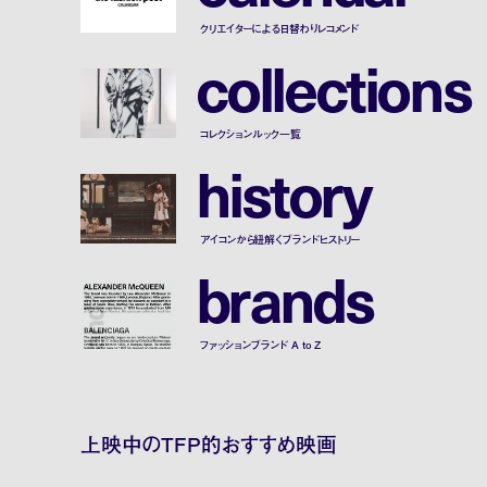
クリエイターによる日替わりレコメンド
c
o
l
l
e
c
t
i
o
n
s
コレクションルック一覧
h
i
s
t
o
r
y
アイコンから紐解くブランドヒストリー
b
r
a
n
d
s
ファッションブランド A to Z
上映中のTFP的おすすめ映画