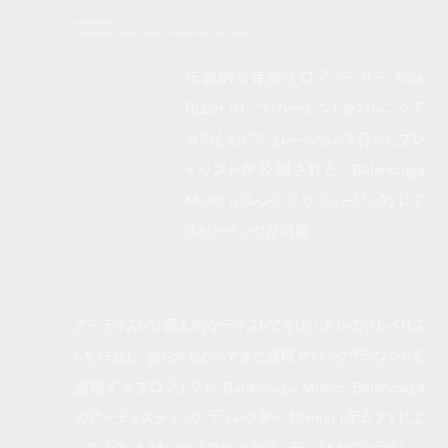
balenciaga
releases original playlist curated by rick rubin
伝説的な音楽プロデューサー Rick
Rubin (リック・ルービン) がバレンシア
ガのためにキュレーションを行ったプレ
イリストが公開された。Balenciaga
Music (バレンシアガ ミュージック) にて
ストリーミングが可能。
アーティストの個人的なテイストでオリジナルのプレイリス
トを作成し、彼らがたどってきた過程やバックグラウンドを
表現するプロジェクト、Balenciaga Music。Balenciaga
のアーティスティック・ディレクター Demna (デムナ) によ