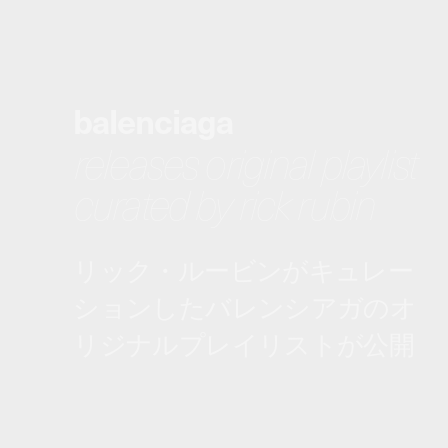
balenciaga
releases original playlist
curated by rick rubin
リック・ルービンがキュレー
ションしたバレンシアガのオ
リジナルプレイリストが公開