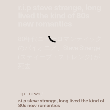
r.i.p steve strange, long
lived the kind of 80s
new romantics
80年代ニューロマンティック
のパイオニア、Steve Strange
(スティーブ・ストレンジ) が
死去
top
/
news
/
r.i.p steve strange, long lived the kind of
80s new romantics