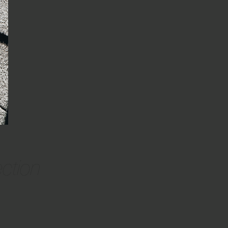
ection