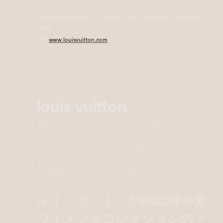
LOUIS VUITTON - ルイ・ヴィトン クライアントサービス／0120-00-
1854
HP:
www.louisvuitton.com
louis vuitton
unveils a teaser of
spring/summer 2025
ready-to-wear show
ルイ・ヴィトンが2025年春夏
ウィメンズコレクションのテ