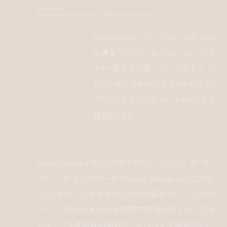
louis vuitton
unveils a teaser of spring/summer 2025 ready-to-wear show
Louis Vuitton (ルイ・ヴィトン) は、2025
年春夏ウィメンズコレクションショーのテ
ィザー動画を公開。ショーの様子は、10
月2日(水)の日本時間午前1時30分より
ブランド公式のプラットフォームにてお
披露目となる。
Louis Vuitton が新たに発表するのは、ウィメンズ アーティ
スティック・ディレクターの Nicolas Ghesquiere (ニコラ・
ジェスキエール) が手掛けた2025年春夏ウィメンズコレク
ション。10月2日(水)の日本時間午前1時30分よりパリにあ
るルーヴル美術館の中庭クール・カレにて開催される。