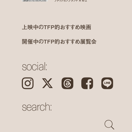
上映中のTFP的おすすめ映画
開催中のTFP的おすすめ展覧会
social:
Instagram
𝕏
Threads
Facebook
LINE
search: