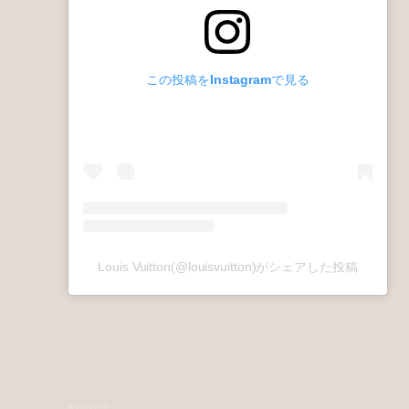
この投稿をInstagramで見る
Louis Vuitton(@louisvuitton)がシェアした投稿
問い合わせ先