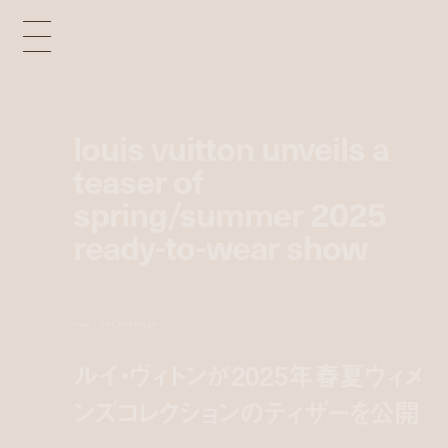
louis vuitton unveils a
teaser of
spring/summer 2025
ready-to-wear show
news
oct 1, 2024 5:35 pm
ルイ・ヴィトンが2025年春夏ウィメ
ンズコレクションのティザーを公開