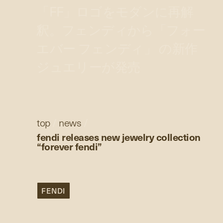
「FF」ロゴをモダンに再解
釈。フェンディから「フォー
エバー フェンディ」 の新作
ジュエリーが発売
top
/
news
/
fendi releases new jewelry collection
“forever fendi”
FENDI