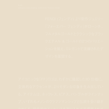
fendi
releases new jewelry collection “forever fendi”
FENDI (フェンディ) より新作ジュエリー
「フォーエバー フェンディ」がローンチ。
フルメタルゴールドとクラシックなブラッ
クエナメル & ゴールドの2つのバリエー
ションを揃え、エレガントで洗練されたデ
ザインを展開する。
アイコニックな「FF」ロゴは、わずかに隆起した3D 仕様に。
立体的なアクセントが、よりモダンな印象を生み出してい
る。アイテムは、ネックレス、ピアス、バングルがラインナッ
プ。いずれもメゾンのクラフツマンシップと伝統を受け継ぎ