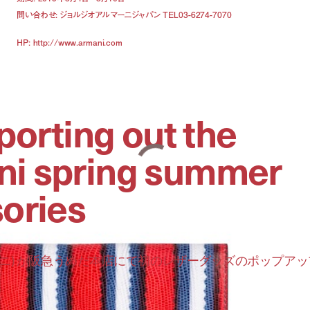
問い合わせ: ジョルジオアルマーニジャパン TEL03-6274-7070
HP: http://www.armani.com
sporting out the
ni spring summer
sories
アルマーニ) が阪急うめだ本店にて初のレザーグッズのポップア