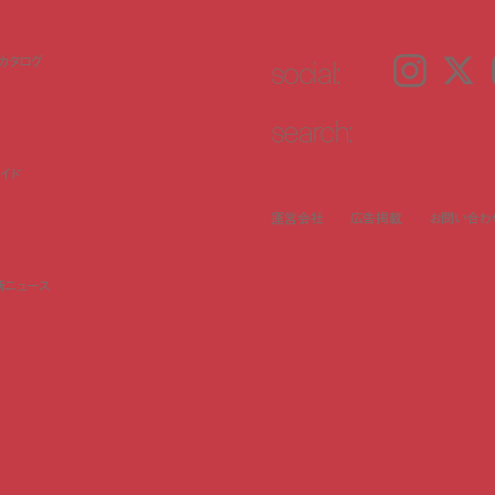
social:
カタログ
Instagram
𝕏
search:
イド
運営会社
広告掲載
お問い合わ
新ニュース