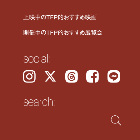
上映中のTFP的おすすめ映画
開催中のTFP的おすすめ展覧会
social:
Instagram
𝕏
Threads
Facebook
LINE
search: