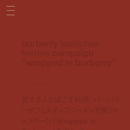
burberry launches
festive campaign
“wrapped in burberry”
news
nov 14, 2024 5:20 pm
愛する人と過ごす時間。バーバリ
ーがフェスティブシーズンを祝うキ
ャンペーン「Wrapped In