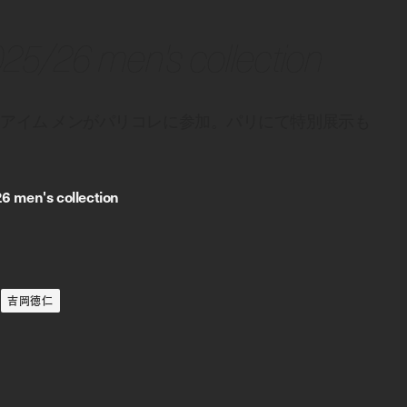
2025/26 men's collection
・アイム メンがパリコレに参加。パリにて特別展示も
6 men's collection
吉岡徳仁