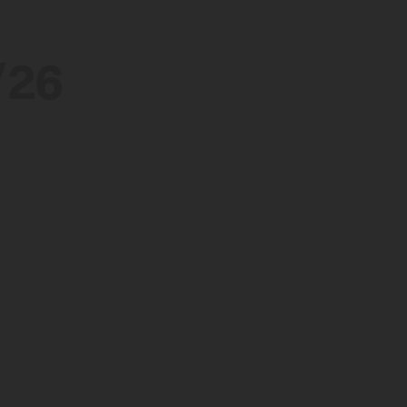
/26
/26