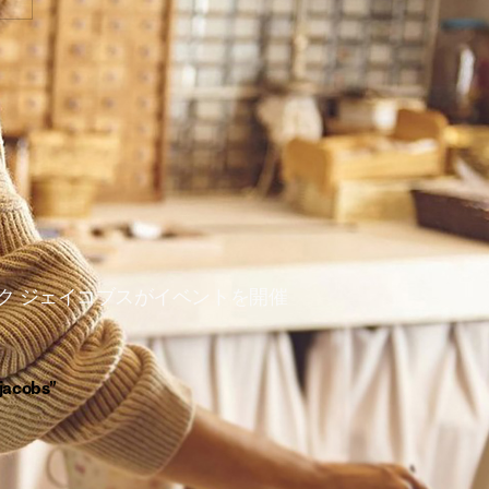
 jacobs”
ク ジェイコブスがイベントを開催
 jacobs”