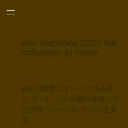
dior launches 2025 fall
collection in kyoto
news
may 9, 2025 10:50 am
日本の和装にオマージュを込め
て。ディオールが京都の東寺にて
2025年フォールコレクションを発
表