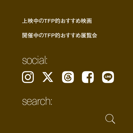
上映中のTFP的おすすめ映画
開催中のTFP的おすすめ展覧会
social:
Instagram
𝕏
Threads
Facebook
LINE
search: