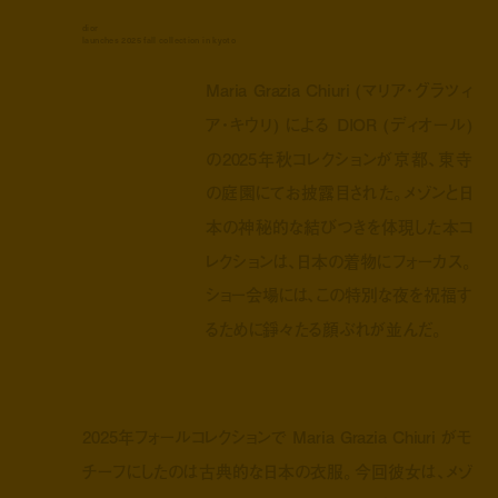
dior
launches 2025 fall collection in kyoto
Maria Grazia Chiuri (マリア・グラツィ
ア・キウリ) による DIOR (ディオール)
の2025年秋コレクションが京都、東寺
の庭園にてお披露目された。メゾンと日
本の神秘的な結びつきを体現した本コ
レクションは、日本の着物にフォーカス。
ショー会場には、この特別な夜を祝福す
るために錚々たる顔ぶれが並んだ。
2025年フォールコレクションで Maria Grazia Chiuri がモ
チーフにしたのは古典的な日本の衣服。今回彼女は、メゾ