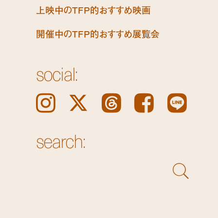
上映中のTFP的おすすめ映画
開催中のTFP的おすすめ展覧会
social:
Instagram
𝕏
Threads
Facebook
LINE
search: