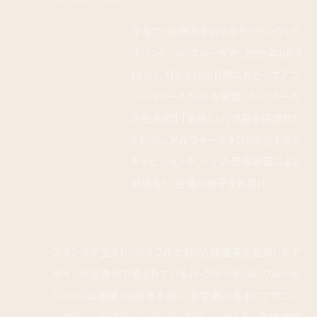
今年で100周年を迎えるキッチンウェア
ブランド、ル・クルーゼが、2025年6月3
日(火)、4日(水)の2日間にわたってアニ
バーサリーイベントを開催。ル・クルーゼ
が生み出す「美味しい」体験を視覚化し
たビジュアルウォールをはじめとするエ
キシビジョンや、シェフ・黒田敦喜による
料理など、会場の様子をお届け。
フランスで生まれ、カラフルな彩りと機能美を追求したデ
ザインが世界中で愛されているル・クルーゼ。ル・クルーゼ
ジャポンは創業100周年を祝し、東京都六本木にてアニバ