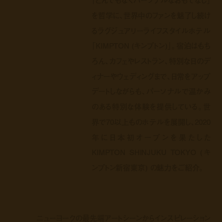
「とんでもなくパーソナルなおもてなし」
を哲学に、世界中のファンを魅了し続け
るラグジュアリーライフスタイルホテル
「KIMPTON (キンプトン)」。宿泊はもち
ろん、カフェやレストラン、特別な日のデ
ィナーやウェディングまで、日常をアップ
デートしながらも、パーソナルで温かみ
のある特別な体験を提供している。世
界で70以上ものホテルを展開し、2020
年に日本初オープンを果たした
KIMPTON SHINJUKU TOKYO (キ
ンプトン新宿東京) の魅力をご紹介。
ニューヨークの最先端アートシーンからインスピレーション