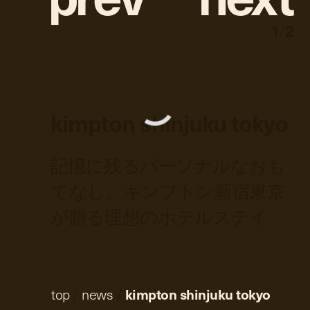
1
/
2
kimpton shinjuku tokyo
記憶に残るパーソナルなおも
てなし。キンプトン新宿東京
が贈る理想のホテルステイ
top
/
news
/
kimpton shinjuku tokyo