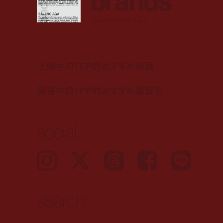
ファッションブランド A to Z
上映中のTFP的おすすめ映画
開催中のTFP的おすすめ展覧会
social:
Instagram
𝕏
Threads
Facebook
LINE
search: