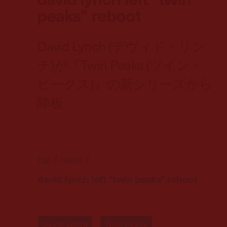
peaks" reboot
David Lynch (デヴィド・リン
チ)が『Twin Peaks (ツイン・
ピークス)』の新シリーズから
降板
top
/
news
/
david lynch left "twin peaks" reboot
David Lynch
Twin Peaks