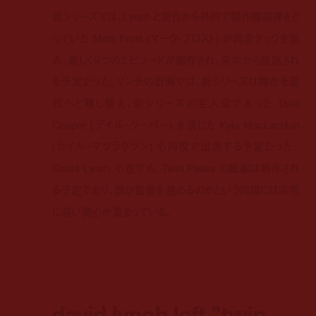
新シリーズでは、Lynch と前作から共同で製作総指揮をと
っていた Mark Frost (マーク・フロスト) が再度タッグを組
み、新しく9つのエピソードが制作され、来年から放送され
る予定だった。リンチの計画では、新シリーズは舞台を現
代へと移し替え、前シリーズの主人公であった Dale
Cooper (デイル・クーパー) を演じた Kyle MacLachlan
(カイル・マクラクラン) も同役で出演する予定だった。
David Lynch 不在でも、Twin Peaks の続編は制作され
る予定であり、誰が監督を務めるのかという問題には非常
に高い関心が集まっている。
david lynch left "twin