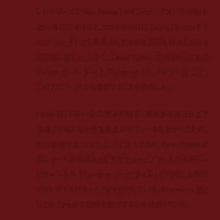
レビシリーズ『Twin Peaks (ツイン・ピークス)』の続編が
2016年に復活すると、2014年10月に David Lynch (デヴ
ィッド・リンチ) から発表されて大きな話題を呼んだのはま
だ記憶に新しい。しかし、David Lynch は4月6日に自身の
Twitter (ツイッター) と Facebook (フェイスブック) 上で、
このプロジェクトから降板することを発表した。
Lynch は「1年4ヶ月の交渉の結果、脚本を手掛ける上で
必要だと感じる十分な資金がオファーされなかったため、
私は降板することにした。」と語っており、Twin Peaks の
新シリーズが放送される予定であったアメリカの有料テレ
ビチャンネル Showtime (ショウタイム) との間に金銭面
でのトラブルがあったことを明かしている。Showtime 側と
しては、Lynch の復帰を期待する旨を発表している。