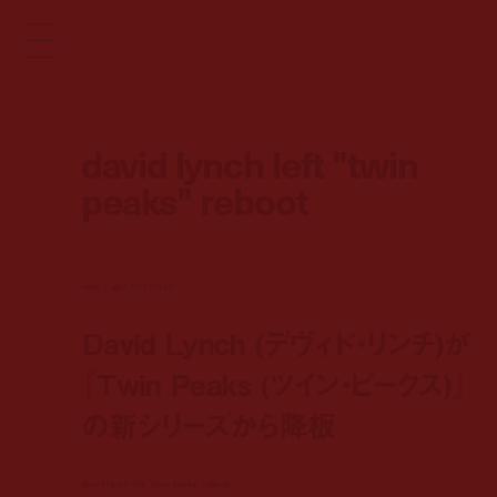
david lynch left "twin
peaks" reboot
news
apr 8, 2015 6:56 pm
David Lynch (デヴィド・リンチ)が
『Twin Peaks (ツイン・ピークス)』
の新シリーズから降板
david lynch left "twin peaks" reboot