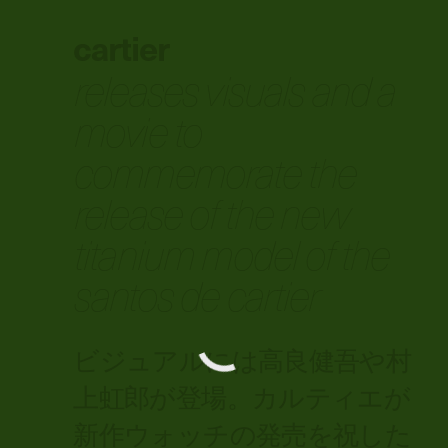
cartier
releases visuals and a
movie to
commemorate the
release of the new
titanium model of the
santos de cartier
ビジュアルには高良健吾や村
上虹郎が登場。カルティエが
新作ウォッチの発売を祝した