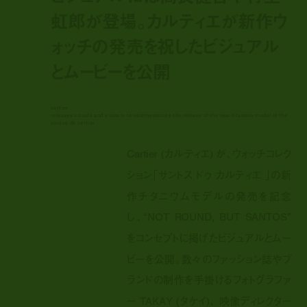
虹郎が登場。カルティエが新作ウ
ォッチの発売を祝したビジュアル
とムービーを公開
cartier
releases visuals and a movie to commemorate the release of the new titanium model of the
santos de cartier
Cartier (カルティエ) が、ウォッチコレク
ション「サントス ドゥ カルティエ 」の新
作チタニウムモデルの発売を記念
し、“NOT ROUND, BUT SANTOS”
をコンセプトに掲げたビジュアルとムー
ビーを公開。数々のファッション誌やブ
ランドの制作を手掛けるフォトグラファ
ー TAKAY (タケイ)、 映像ディレクター