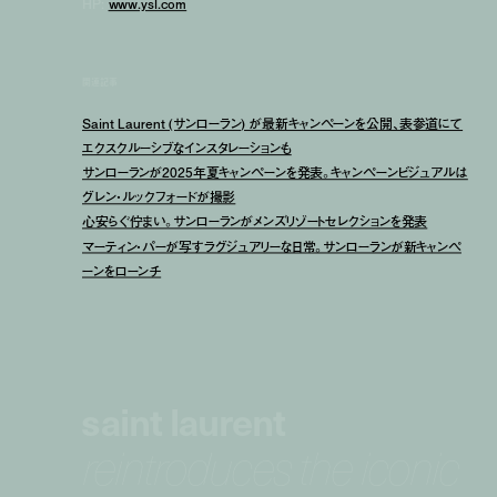
HP:
www.ysl.com
関連記事
Saint Laurent (サンローラン) が最新キャンペーンを公開、表参道にて
エクスクルーシブなインスタレーションも
サンローランが2025年夏キャンペーンを発表。キャンペーンビジュアルは
グレン・ルックフォードが撮影
心安らぐ佇まい。サンローランがメンズリゾートセレクションを発表
マーティン・パーが写すラグジュアリーな日常。サンローランが新キャンペ
ーンをローンチ
saint laurent
reintroduces the iconic