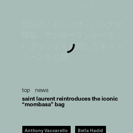
“mombasa” bag
伝説の「モンバサ」バッグが
降臨。サンローランがベラ・
ハディッドを起用したキャン
ペーンを公開
top
/
news
/
saint laurent reintroduces the iconic
“mombasa” bag
Anthony Vaccarello
Bella Hadid