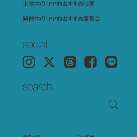
上映中のTFP的おすすめ映画
開催中のTFP的おすすめ展覧会
social:
Instagram
𝕏
Threads
Facebook
LINE
search: