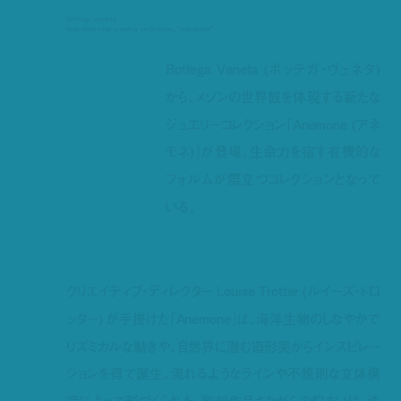
bottega veneta
launches new jewelry collection, “anemone”
Bottega Veneta (ボッテガ・ヴェネタ)
から、メゾンの世界観を体現する新たな
ジュエリーコレクション「Anemone (アネ
モネ)」が登場。生命力を宿す有機的な
フォルムが際立つコレクションとなって
いる。
クリエイティブ・ディレクター Louise Trotter (ルイーズ・トロ
ッター) が手掛けた「Anemone」は、海洋生物のしなやかで
リズミカルな動きや、自然界に潜む造形美からインスピレー
ションを得て誕生。流れるようなラインや不規則な立体構