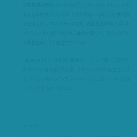
な着用感も魅力。リングやカフブレスレットは、ボリュームの
ある立体的なデザインが手元の動きに呼応し、有機的な
美を湛える。いずれのピースにも、流動性を精緻に写し取
ったミニマルな造形のなかに品格が息づき、身につける人
の個性を確かに引き立ててくれる。
「Anemone」は、日常から特別なシーンまで装いに華やか
なインパクトをもたらす存在。スタイリングの可能性を広げ
る、タイムレスかつコンテンポラリーなジュエリーコレクショ
ンとして迎え入れてみては。
問い合わせ先