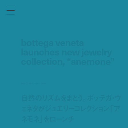
bottega veneta
launches new jewelry
collection, “anemone”
news
feb 9, 2026 11:56 am
自然のリズムをまとう。ボッテガ・ヴ
ェネタがジュエリーコレクション「ア
ネモネ」をローンチ