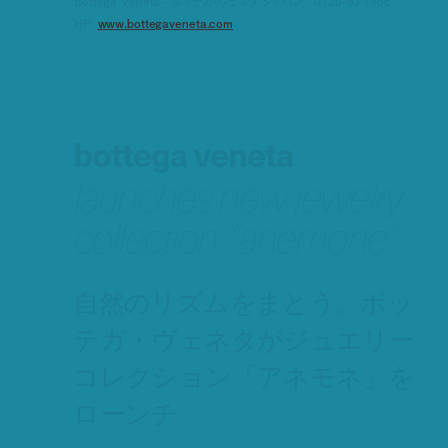
Bottega Veneta - ボッテガ・ヴェネタ ジャパン／0120-60-1966
HP:
www.bottegaveneta.com
bottega veneta
launches new jewelry
collection, “anemone”
自然のリズムをまとう。ボッ
テガ・ヴェネタがジュエリー
コレクション「アネモネ」を
ローンチ