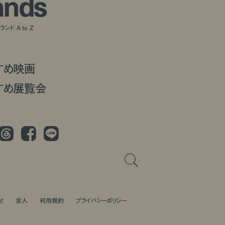
a
n
d
s
ンド A to Z
すめ映画
すめ展覧会
Threads
Facebook
LINE
せ
求人
利用規約
プライバシーポリシー