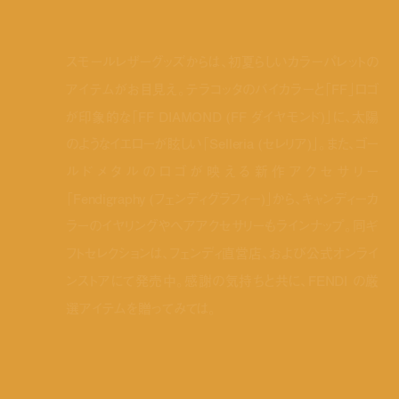
スモールレザーグッズからは、初夏らしいカラーパレットの
アイテムがお目見え。テラコッタのバイカラーと「FF」ロゴ
が印象的な「FF DIAMOND (FF ダイヤモンド)」に、太陽
のようなイエローが眩しい「Selleria (セレリア)」。また、ゴー
ルドメタルのロゴが映える新作アクセサリー
「Fendigraphy (フェンディグラフィー)」から、キャンディーカ
ラーのイヤリングやヘアアクセサリーもラインナップ。同ギ
フトセレクションは、フェンディ直営店、および公式オンライ
ンストアにて発売中。感謝の気持ちと共に、FENDI の厳
選アイテムを贈ってみては。