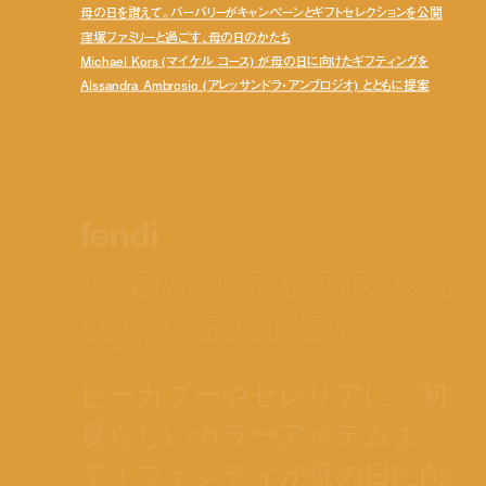
母の日を讃えて。バーバリーがキャンペーンとギフトセレクションを公開
窪塚ファミリーと過ごす、母の日のかたち
Michael Kors (マイケル コース) が母の日に向けたギフティングを
Alssandra Ambrosio (アレッサンドラ・アンブロジオ) とともに提案
fendi
recommends mother’s
day gift selection
ピーカブーやセレリアに、初
夏らしいカラーアイテムま
で！フェンディが母の日に向