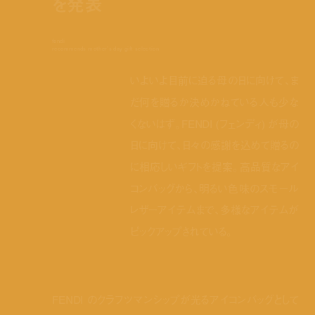
を発表
fendi
recommends mother’s day gift selection
いよいよ目前に迫る母の日に向けて、ま
だ何を贈るか決めかねている人も少な
くないはず。FENDI (フェンディ) が母の
日に向けて、日々の感謝を込めて贈るの
に相応しいギフトを提案。高品質なアイ
コンバッグから、明るい色味のスモール
レザーアイテムまで、多様なアイテムが
ピックアップされている。
FENDI のクラフツマンシップが光るアイコンバッグとして