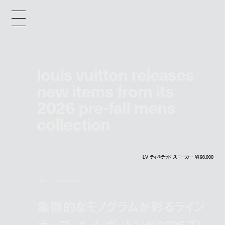
louis vuitton releases
new items from its
2026 pre-fall mens
collection
LV ティルテッド スニーカー ¥198,000
news
jun 30, 2026 12:30 pm
象徴的なモノグラムが彩るライン
ナップ。ルイ・ヴィトンが2026プレ