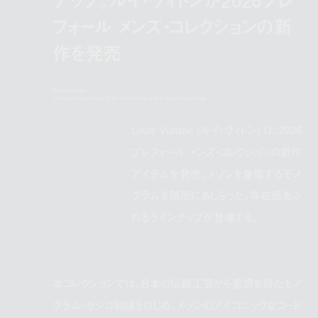
フォール メンズ・コレクションの新
作を発売
louis vuitton
releases new items from its 2026 pre-fall mens collection
Louis Vuitton (ルイ・ヴィトン) は、2026
プレフォール メンズ・コレクションの新作
アイテムを発売。メゾンを象徴するモノ
グラムを随所にあしらった、存在感あふ
れるラインナップが登場する。
本コレクションでは、日本の伝統工芸から着想を得たモノ
グラム・サシコ刺繍をはじめ、メゾンのアイコニックなコード