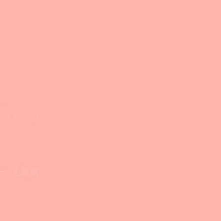
ibrary
ー」も原宿