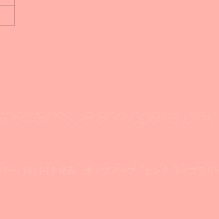
pecial issue and opens pink l
パー』特別号を発表。ポップアップ「ピンク ライブラリ