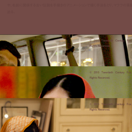
や、名前に関係する古い伝説を手描きのアニメーションで描く手法をとり、マララの素
迫る。
© 2015 Twentieth Century Fox.
Rights Reserved.
© 2015 Twentieth Century Fox.
Rights Reserved.
© 2015 Twentieth Century Fox.
Rights Reserved.