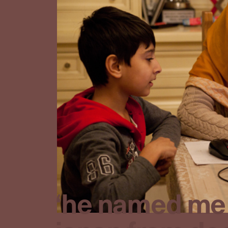
‘he named me m