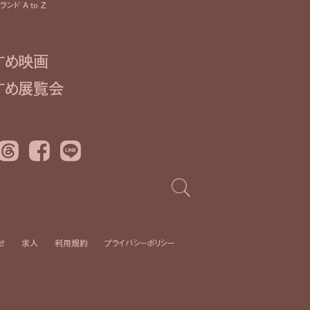
ンド A to Z
すめ映画
すめ展覧会
Threads
Facebook
LINE
せ
求人
利用規約
プライバシーポリシー