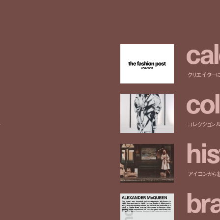
c
a
l
クリエイター
c
o
l
ー
コレクション
h
i
s
アイコンから
b
r