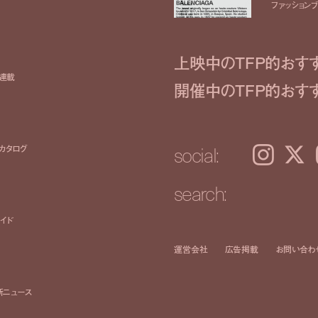
ファッションブラ
上映中のTFP的おす
ト連載
開催中のTFP的おす
social:
カタログ
Instagram
𝕏
search:
イド
運営会社
広告掲載
お問い合わ
新ニュース