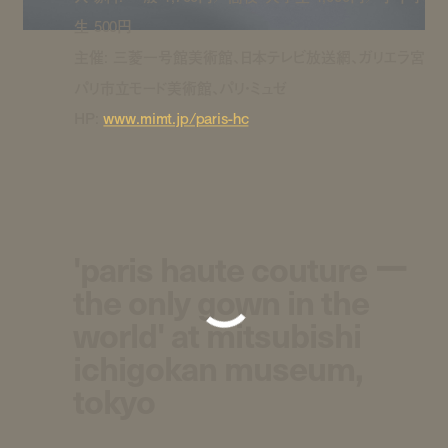
生 500円
主催: 三菱一号館美術館、日本テレビ放送網、ガリエラ宮
パリ市立モード美術館、パリ・ミュゼ
HP:
www.mimt.jp/paris-hc
'paris haute couture ー
the only gown in the
world' at mitsubishi
ichigokan museum,
tokyo