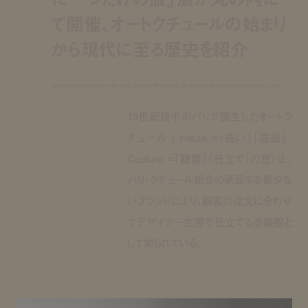
て開催、オートクチュールの始まり
から現代に至る歴史を紹介
'paris haute couture ーthe only gown in the world' at mitsubishi ichigokan museum, tokyo
19世紀後半のパリで誕生したオートク
チュール ( Haute =「高い」「高級」・
Couture =「縫製」「仕立て」の意）は、
パリ・クチュール組合の承認する数少な
いブランドにより、顧客の注文に合わせ
てデザイナー主導で仕立てる高級服と
して知られている。