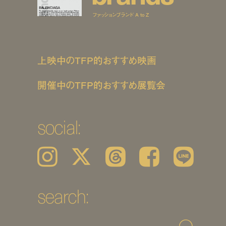
ファッションブランド A to Z
上映中のTFP的おすすめ映画
開催中のTFP的おすすめ展覧会
social:
Instagram
𝕏
Threads
Facebook
LINE
search: