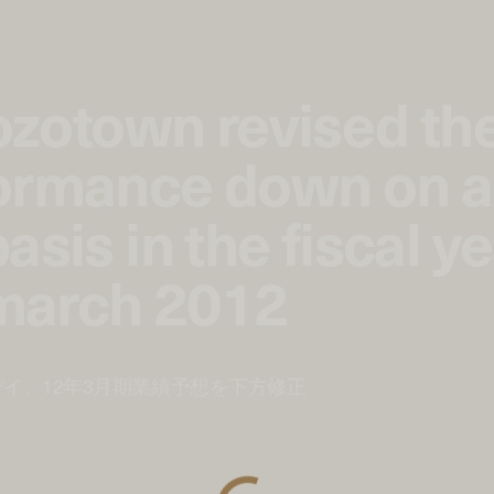
zozotown revised the
formance down on a
sis in the fiscal y
march 2012
デイ、12年3月期業績予想を下方修正