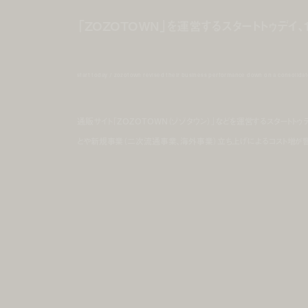
「ZOZOTOWN」を運営するスタートトゥデイ
start today / zozotown revised their business performance down on a consolidat
通販サイト「ZOZOTOWN（ゾゾタウン）」などを運営するスタート
とや新規事業（二次流通事業、海外事業）立ち上げによるコスト増が