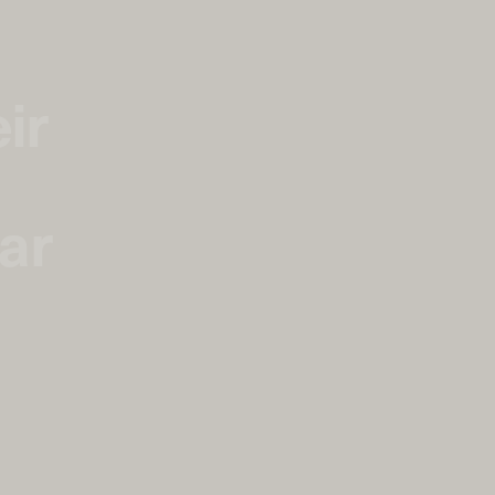
ir
ear