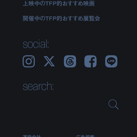
上映中のTFP的おすすめ映画
開催中のTFP的おすすめ展覧会
social:
Instagram
𝕏
Threads
Facebook
LINE
search:
運営会社
広告掲載