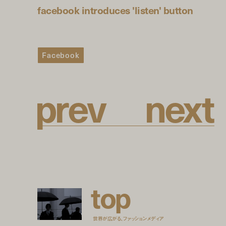
facebook introduces 'listen' button
Facebook
p
r
e
v
n
e
x
t
t
o
p
世界が広がる、ファッションメディア