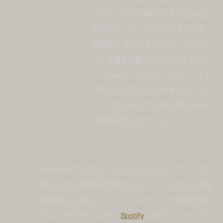
ャンページ上で「聴く」ボタンの設置が
可能になった。「いいね」ボタンの横に
配置され、好きなミュージシャンのペー
ジで音楽を試聴することができる。しか
し「Spotify（スポティファイ）」や
「MOG（モグ）」などの音楽ストリーミン
グ・アプリを介しているため、現在日本で
は利用不可となっている。
Facebook（フェイスブック）のミュージシャンページ上で
「聴く」ボタンの設置が可能になった。「いいね」ボタンの横
に配置され、好きなミュージシャンのページで音楽を試聴
することができる。しかし「
Spotify
（スポティファイ）」や