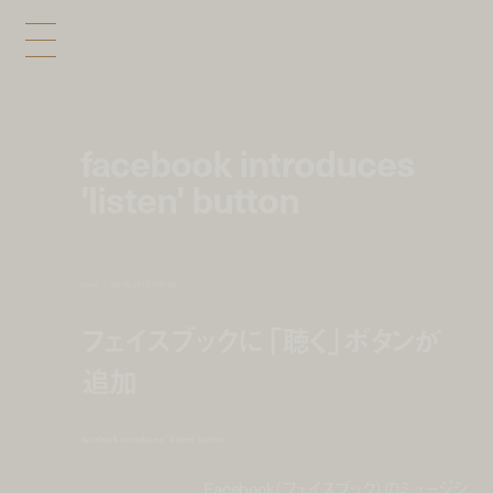
facebook introduces
'listen' button
news
apr 20, 2012 7:00 am
フェイスブックに「聴く」ボタンが
追加
facebook introduces 'listen' button
Facebook（フェイスブック）のミュージシ