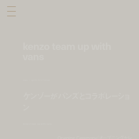
kenzo team up with
vans
news
apr 20, 2012 7:00 am
ケンゾーがバンズとコラボレーショ
ン
kenzo team up with vans
Opening Ceremony（オープニングセレ