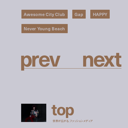
Awesome City Club
Gap
HAPPY
Never Young Beach
p
r
e
v
n
e
x
t
t
o
p
世界が広がる、ファッションメディア