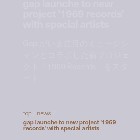
gap launche to new
project '1969 records'
with special artists
Gap がいま注目のミュージシ
ャンとコラボした新プロジェ
クト「1969 Records」をスタ
ート
top
/
news
/
gap launche to new project '1969
records' with special artists