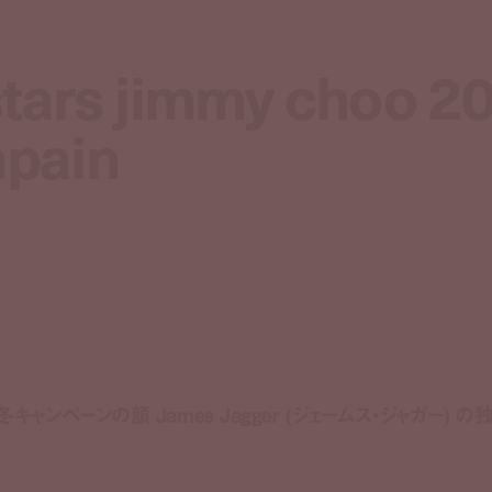
stars jimmy choo 2
stars jimmy choo 2
mpain
mpain
秋冬キャンペーンの顔 James Jagger (ジェームス・ジャガー) 