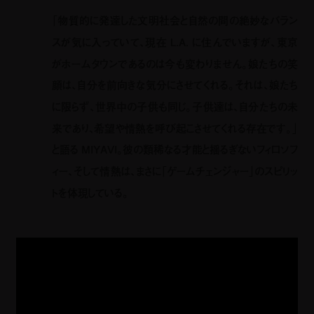
「物質的に発達した文明社会と自然の間の絶妙なバラン
スが気に入っていて、現在
L.A.
に住んでいますが、東京
がホームタウンであるのは今も変わりません。娘たちの笑
顔は、自分を前向きな気分にさせてくれる。それは、娘たち
に限らず、世界中の子供も同じ。子供達は、自分たちの未
来であり、希望や情熱を呼び起こさせてくれる存在です。」
と語る
MIYAVI
。彼の類稀なる才能と揺るぎないフィロソフ
ィー、そして情熱は、まさに「ゲームチェンジャー」のスピリッ
トを体現している。