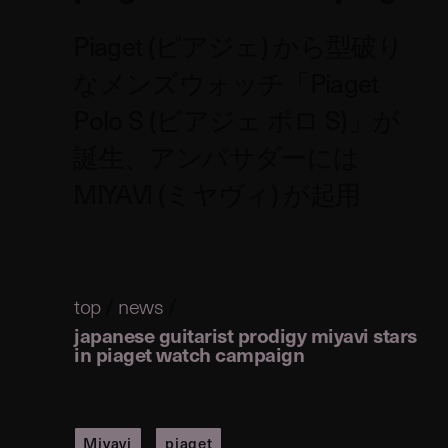
Piaget (ピアジェ) から型破り
なメンズウォッチ「Piaget
Polo S (ピアジェ ポロ S)」が
誕生、アンバサダーには
MIYAVI (ミヤヴィ) が起用
top
/
news
/
japanese guitarist prodigy miyavi stars
in piaget watch campaign
Miyavi
piaget