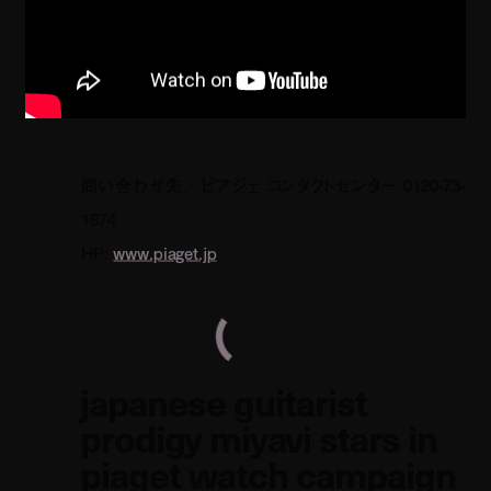
問い合わせ先／ピアジェ コンタクトセンター
0120-73-
1874
HP:
www.piaget.jp
japanese guitarist
prodigy miyavi stars in
piaget watch campaign