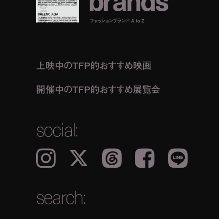
ファッションブランド A to Z
上映中のTFP的おすすめ映画
開催中のTFP的おすすめ展覧会
social:
Instagram
𝕏
Threads
Facebook
LINE
search: