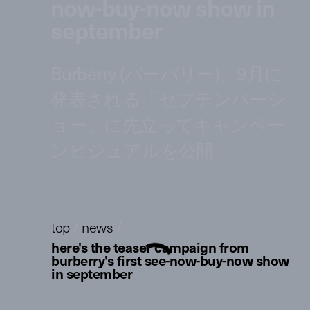
now-buy-now show in
september
Burberry (バーバリー)、9月に
発表される「セプテンバーシ
ョー」に先立ってキャンペー
ンビジュアルを公開
top
/
news
/
here's the teaser campaign from
burberry's first see-now-buy-now show
in september