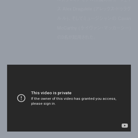
ス Alex Dragulele (アレックス・ドゥラグ
ルル)、そしてミュージシャンの Cavan
McCarthy (ケイヴァン・マッカーシー)
の3名が起用された。