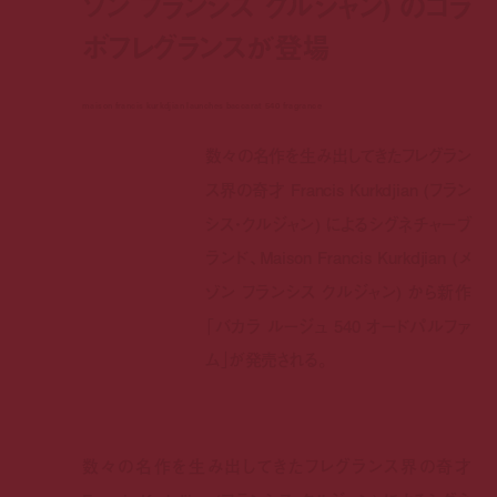
ゾン フランシス クルジャン) のコラ
ボフレグランスが登場
maison francis kurkdjian launches baccarat 540 fragrance
数々の名作を生み出してきたフレグラン
ス界の奇才 Francis Kurkdjian (フラン
シス・クルジャン) によるシグネチャーブ
ランド、Maison Francis Kurkdjian (メ
ゾン フランシス クルジャン) から新作
「バカラ ルージュ 540 オードパルファ
ム」が発売される。
数々の名作を生み出してきたフレグランス界の奇才