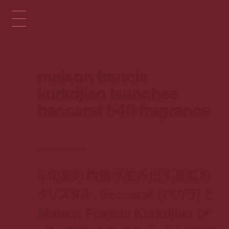
maison francis
kurkdjian launches
baccarat 540 fragrance
news
aug 26, 2016 7:41 pm
540度の灼熱が生み出す真紅の
クリスタル、Baccarat (バカラ) と
Maison Francis Kurkdjian (メ