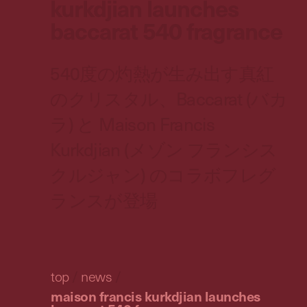
kurkdjian launches
baccarat 540 fragrance
540度の灼熱が生み出す真紅
のクリスタル、Baccarat (バカ
ラ) と Maison Francis
Kurkdjian (メゾン フランシス
クルジャン) のコラボフレグ
ランスが登場
top
/
news
/
maison francis kurkdjian launches