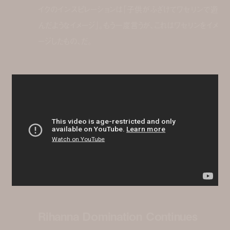
イクのインスピレーションは「子供がふざけてワセリンで遊
んだようなイメージ」。もう一度言うが、これはワセリンをイメ
ージしたもの、だ。
Rihanna Domination Continues