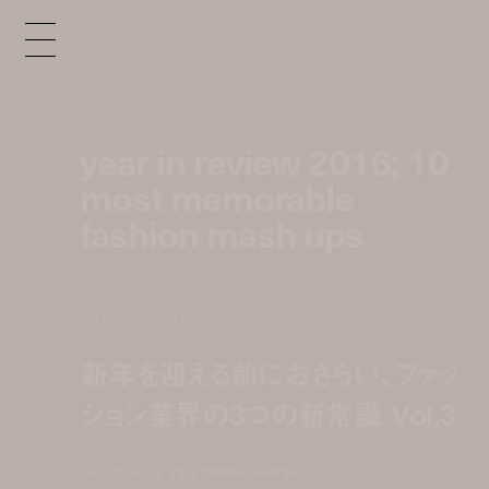
year in review 2016; 10
most memorable
fashion mash ups
news
dec 30, 2016 8:00 am
新年を迎える前におさらい、ファッ
ション業界の3つの新常識 Vol.3
year in review 2016; 10 most memorable fashion mash ups