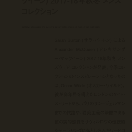
クイーン) 2017-18年秋冬 メンズ
コレクション
gallery: alexander mcqueen's oscar wilde inspired menswear lookbook
Sarah Burton (サラ・バートン) による
Alexander McQueen (アレキサンダ
ー・マックイーン) 2017-18年秋冬 メン
ズウェア コレクションが発表。今季コレ
クションのインスピレーションとなったの
は、Oscar Wilde (オスカー・ワイルド)。
彼が晩年居を構えたロンドンのタイト・
ストリートから、パリのサン=ジェルマン
までの旅路や、耽美主義の筆頭である
彼の美的感覚をサヴィルロウの伝統的
なテーラリングに落とし込んだワードロ