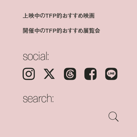
上映中のTFP的おすすめ映画
開催中のTFP的おすすめ展覧会
social:
Instagram
𝕏
Threads
Facebook
LINE
search: