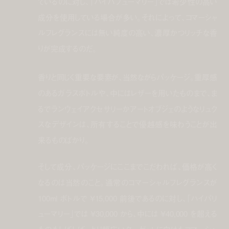
ているのに対し、「ハイパフューマリー｣では希少性の高い
成分を使用している場合が多い。それによって、コマーシャ
ルフレグランスには無い純度の高い、濃厚かつリッチな香
りが完成するのだ。
香りと同じく重要な要素が、当然ながらパッケージ。重厚感
のあるガラスボトルや、中にはレザーを用いたものまで、ま
るでランウェイアクセサリーかアートオブジェのようなリュク
スなデザインは、所有することで優越感を味わうことが出
来るものばかり。
そして成分、パッケージにここまでこだわれば、価格が高く
なるのは当然のこと。通常のコマーシャルフレグランスが
100ml ボトルで ¥15,000 前後であるのに対し、「ハイパリ
ューマリー」では ¥30,000 から、中には ¥40,000 を超える