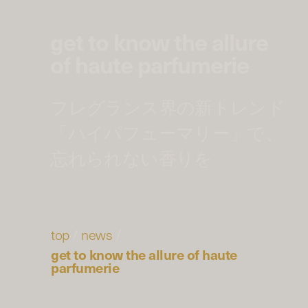
get to know the allure
of haute parfumerie
フレグランス界の新トレンド
「ハイパフューマリー」で、
忘れられない香りを
top
/
news
/
get to know the allure of haute
parfumerie