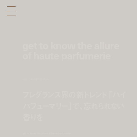
get to know the allure
of haute parfumerie
news
mar 2, 2017 5:00 pm
フレグランス界の新トレンド「ハイ
パフューマリー」で、忘れられない
香りを
get to know the allure of haute parfumerie